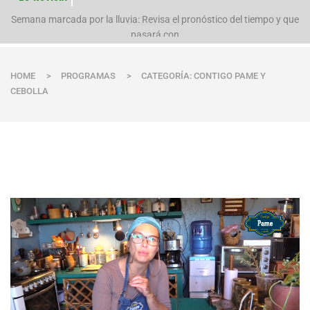
Evacúan preventivamente a familias por aumento del caudal del río
Polpaico ant
Semana marcada por la lluvia: Revisa el pronóstico del tiempo y que
pasará con
HOME
>
PROGRAMAS
>
CATEGORÍA: CONTIGO PAME Y
CEBOLLA