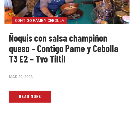
CONTIGO PAME Y CEBOLLA
Ñoquis con salsa champiñon
queso – Contigo Pame y Cebolla
T3 E2 – Tvo Tiltil
MAR 29, 2023
READ MORE