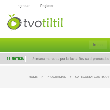
Ingresar
Register
Inicio
ES NOTICIA
Semana marcada por la lluvia: Revisa el pronóstico
HOME
>
PROGRAMAS
>
CATEGORÍA: CONTIGO 