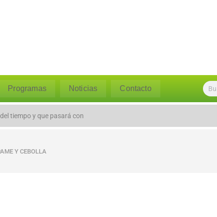
Programas
Noticias
Contacto
 del tiempo y que pasará con
PAME Y CEBOLLA