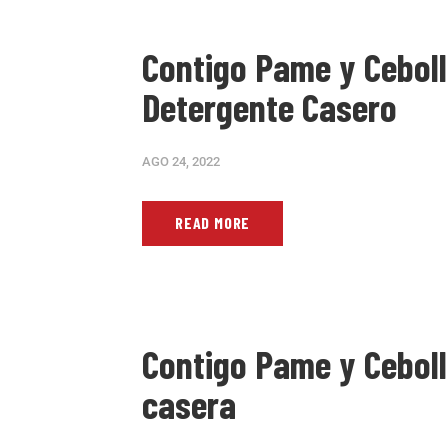
Contigo Pame y Cebolla
Detergente Casero
AGO 24, 2022
READ MORE
Contigo Pame y Cebolla
casera