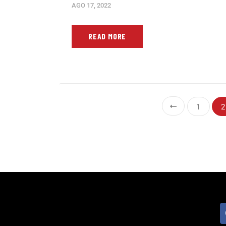
AGO 17, 2022
READ MORE
1
2