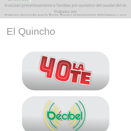
Evacúan preventivamente a familias por aumento del caudal del río
Polpaico ant
Semana marcada por la lluvia: Revisa el pronóstico del tiempo y que
pasará con
El Quincho