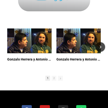
Gonzalo Herrera y Antonio Araya - El Quincho T1 E10 - Tvo Tiltil
Gonzalo Herrera y Antonio Araya - El Quincho T1 E10 - Tvo Tiltil
1
2