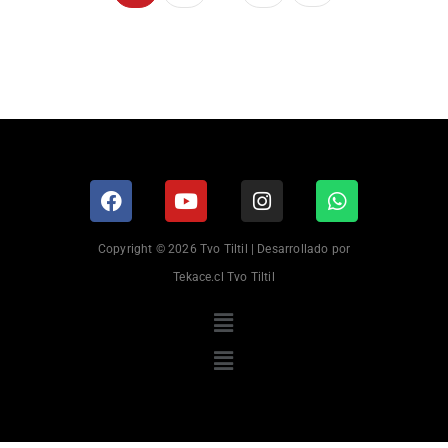
Copyright © 2026 Tvo Tiltil | Desarrollado por
Tekace.cl Tvo Tiltil