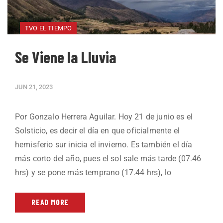
TVO EL TIEMPO
Se Viene la Lluvia
JUN 21, 2023
Por Gonzalo Herrera Aguilar. Hoy 21 de junio es el
Solsticio, es decir el día en que oficialmente el
hemisferio sur inicia el invierno. Es también el día
más corto del año, pues el sol sale más tarde (07.46
hrs) y se pone más temprano (17.44 hrs), lo
READ MORE