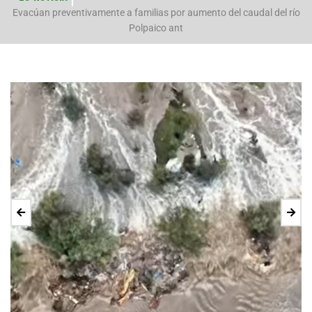
Suspensión de Clases para este Lunes 20 de Julio. En Tiltil ¿Que
establecimien
Evacúan preventivamente a familias por aumento del caudal del río
Polpaico ant
14 JUN 2021
4
sión de Clases para este Lunes 20 d