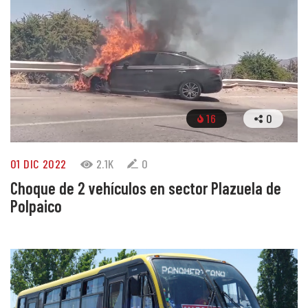
16
0
01 DIC 2022
2.1K
0
Choque de 2 vehículos en sector Plazuela de
Polpaico