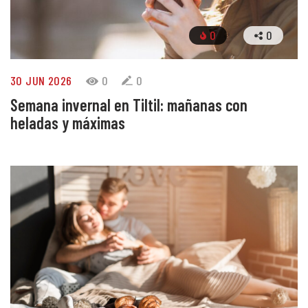
0
0
30 JUN 2026
0
0
Semana invernal en Tiltil: mañanas con
heladas y máximas