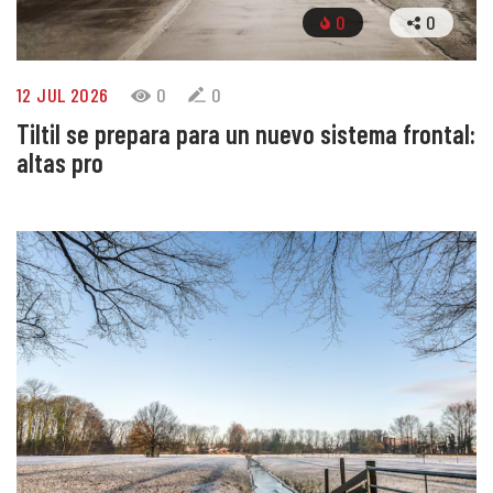
0
0
12 JUL 2026
0
0
Tiltil se prepara para un nuevo sistema frontal:
altas pro