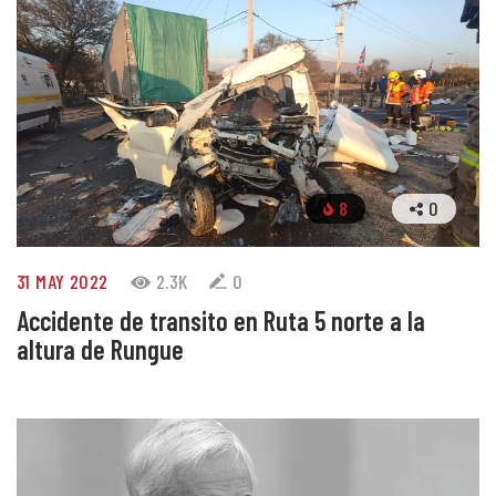
8
0
31 MAY 2022
2.3K
0
Accidente de transito en Ruta 5 norte a la
altura de Rungue