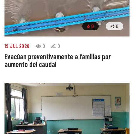
0
0
19 JUL 2026
0
0
Evacúan preventivamente a familias por
aumento del caudal