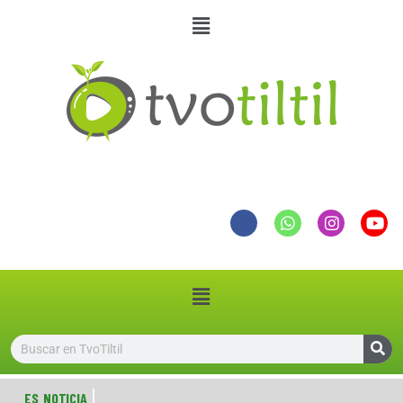
12 JUN 2021
2
12 JUN 2021
3
ES NOTICIA