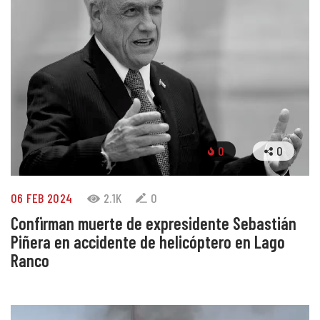
0
0
06 FEB 2024
2.1K
0
Confirman muerte de expresidente Sebastián
Piñera en accidente de helicóptero en Lago
Ranco