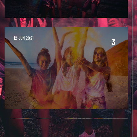
14 JUN 2021
4
12 JUN 2021
1