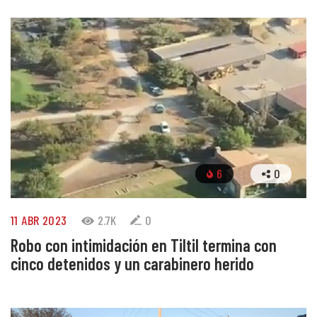
6
0
11 ABR 2023
2.7K
0
Robo con intimidación en Tiltil termina con
cinco detenidos y un carabinero herido