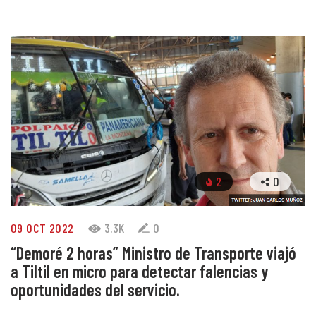
2
0
09 OCT 2022
3.3K
0
“Demoré 2 horas” Ministro de Transporte viajó
a Tiltil en micro para detectar falencias y
oportunidades del servicio.