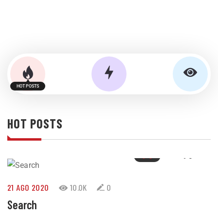
HOT POSTS
HOT POSTS
12 JUN 2021
2
0
0
21 AGO 2020
10.0K
0
Search