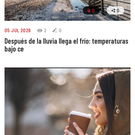
0
0
05 JUL 2026
2
0
Después de la lluvia llega el frío: temperaturas
bajo ce