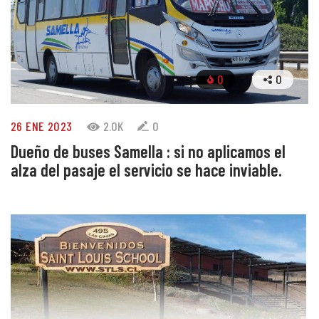
0
0
26 ENE 2023
2.0K
0
Dueño de buses Samella : si no aplicamos el
alza del pasaje el servicio se hace inviable.