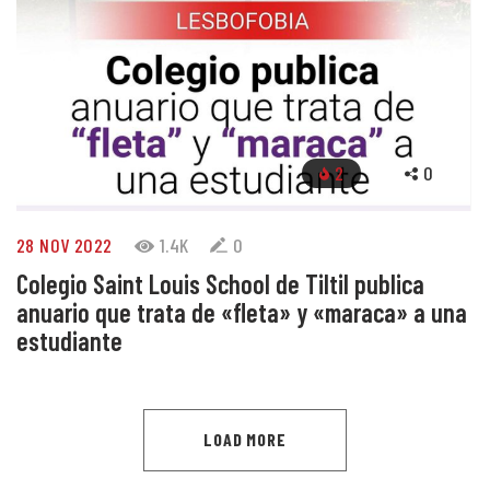
2
0
28 NOV 2022
1.4K
0
Colegio Saint Louis School de Tiltil publica
anuario que trata de «fleta» y «maraca» a una
estudiante
LOAD MORE