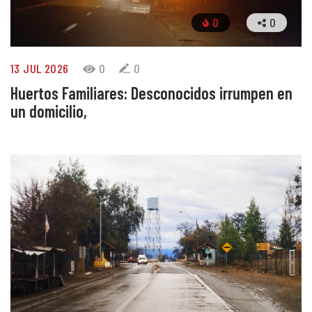
0
0
13 JUL 2026
0
0
Huertos Familiares: Desconocidos irrumpen en
un domicilio,