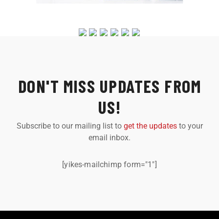
DON'T MISS UPDATES FROM
US!
Subscribe to our mailing list to
get the updates
to your
email inbox.
[yikes-mailchimp form="1"]